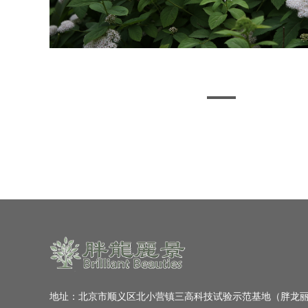
地址：北京市顺义区北小营镇三高科技试验示范基地（胖龙