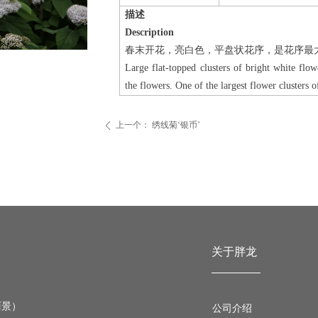
描述
Description
春末开花，亮白色，平盘状花序，是花序最
Large flat-topped clusters of bright white flow
the flowers. One of the largest flower clusters of
上一个：
绣线菊‘银币’
ꄴ
关于胖龙
丽景）
公司介绍